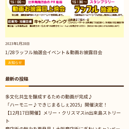
2023年1月28日
1/28ラッフル抽選会イベント＆動画お披露目会
お知らせ
最新の投稿
多文化共生を醸成するための動画が完成♪
「ハーモニー♪できじまるしぇ2025」開催決定！
【12月17日開催】メリー・クリスマスin出来島ストリー
ト
商店街の魅力を再発見！大阪商店街にぎわいキャンペー