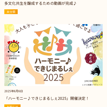
多文化共生を醸成するための動画が完成♪
未分類
2025年6月6日
「ハーモニー♪できじまるしぇ2025」開催決定！
お知らせ