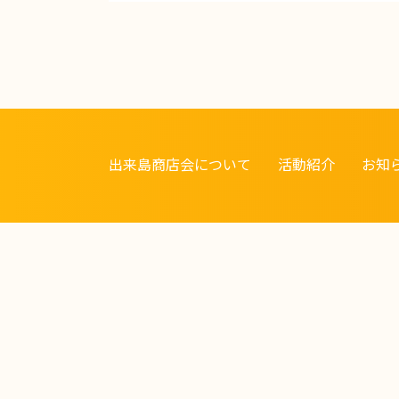
出来島商店会について
活動紹介
お知