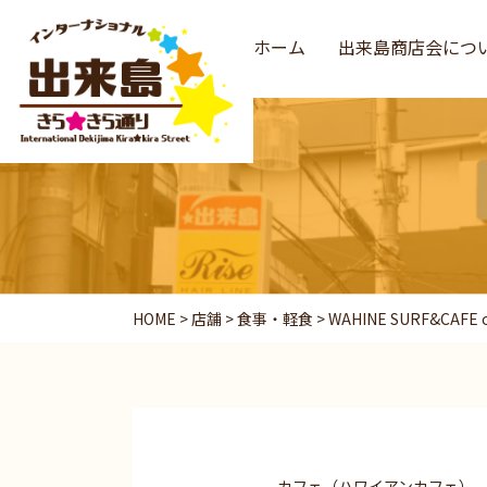
ホーム
出来島商店会につ
HOME
>
店舗
>
食事・軽食
>
WAHINE SURF&CAFE o
カフェ（ハワイアンカフェ）