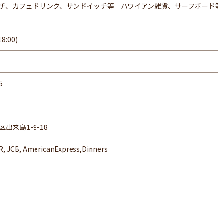
チ、カフェドリンク、サンドイッチ等 ハワイアン雑貨、サーフボード
8:00)
5
出来島1-9-18
R, JCB, AmericanExpress,Dinners