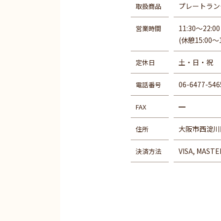
プレートラン
取扱商品
11:30〜22:00
営業時間
(休憩15:00〜1
土・日・祝
定休日
06-6477-546
電話番号
━
FAX
大阪市西淀川区
住所
VISA, MASTE
決済方法